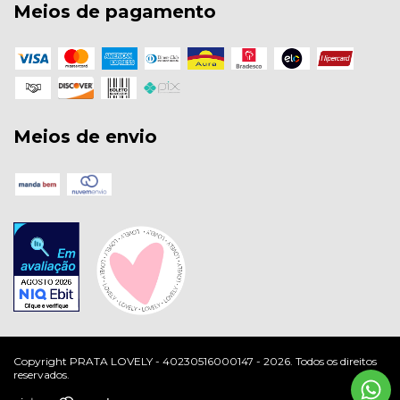
Meios de pagamento
Meios de envio
Copyright PRATA LOVELY - 40230516000147 - 2026. Todos os direitos
reservados.