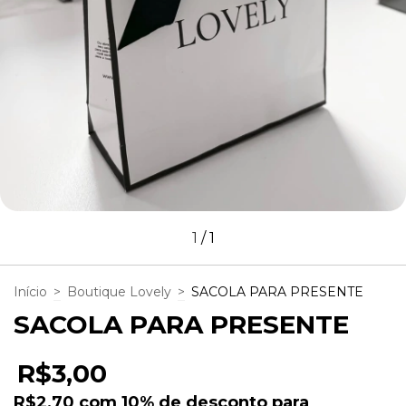
1
/
1
Início
>
Boutique Lovely
>
SACOLA PARA PRESENTE
SACOLA PARA PRESENTE
R$3,00
R$2,70
com
10% de desconto para