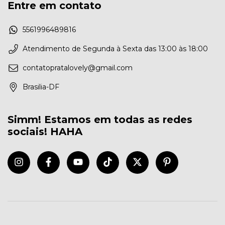
Entre em contato
5561996489816
Atendimento de Segunda à Sexta das 13:00 às 18:00
contatopratalovely@gmail.com
Brasilia-DF
Simm! Estamos em todas as redes
sociais! HAHA