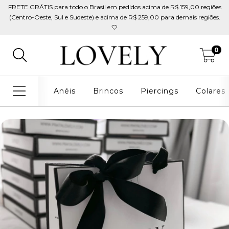
FRETE GRÁTIS para todo o Brasil em pedidos acima de R$ 159,00 regiões
(Centro-Oeste, Sul e Sudeste) e acima de R$ 259,00 para demais regiões.
🤍
0
Anéis
Brincos
Piercings
Colares