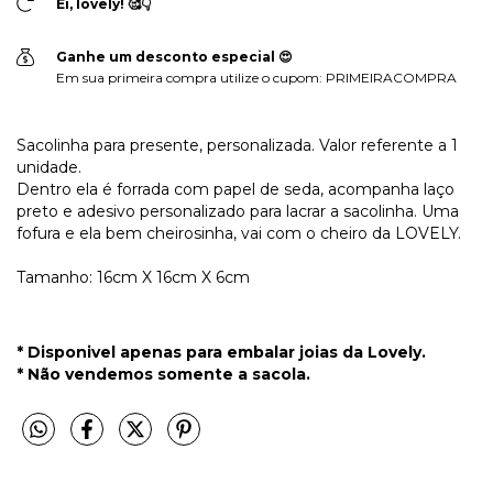
Ei, lovely! 🥰👇
Ganhe um desconto especial 😍
Em sua primeira compra utilize o cupom: PRIMEIRACOMPRA
Sacolinha para presente, personalizada. Valor referente a 1
unidade.
Dentro ela é forrada com papel de seda, acompanha laço
preto e adesivo personalizado para lacrar a sacolinha. Uma
fofura e ela bem cheirosinha, vai com o cheiro da LOVELY.
Tamanho: 16cm X 16cm X 6cm
* Disponivel apenas para embalar joias da Lovely.
* Não vendemos somente a sacola.