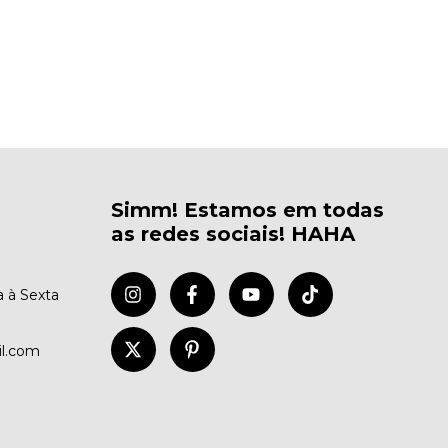
Simm! Estamos em todas
as redes sociais! HAHA
 à Sexta
il.com