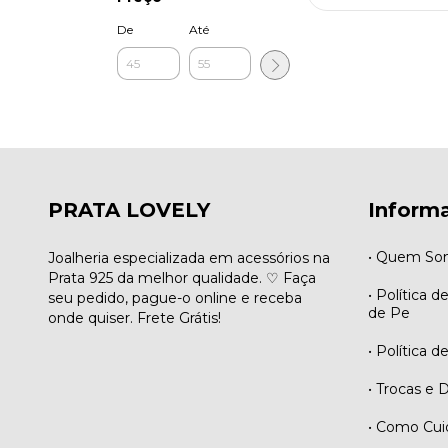
De
Até
PRATA LOVELY
Inform
• Quem So
Joalheria especializada em acessórios na
Prata 925 da melhor qualidade. ♡ Faça
• Política d
seu pedido, pague-o online e receba
de Pe
onde quiser. Frete Grátis!
• Política d
• Trocas e 
• Como Cui