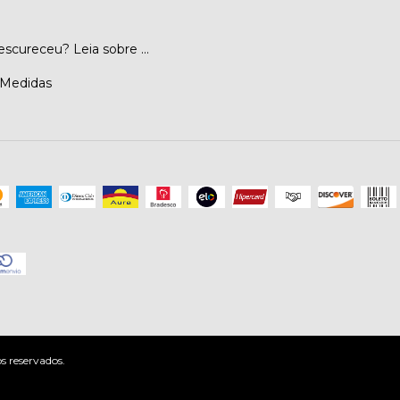
escureceu? Leia sobre ...
 Medidas
 reservados.