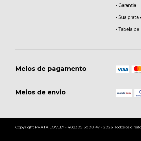
• Garantia
• Sua prata 
• Tabela de
Meios de pagamento
Meios de envio
Copyright PRATA LOVELY - 40230516000147 - 2026. Todos os direitos