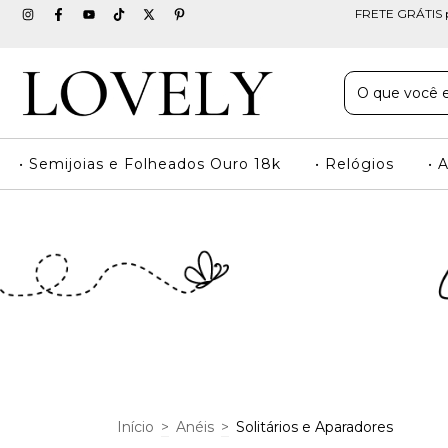
FRETE GRÁTIS pa
• Semijoias e Folheados Ouro 18k
• Relógios
• 
Início
>
Anéis
>
Solitários e Aparadores