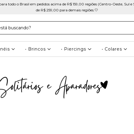
ra todo o Brasil em pedidos acima de R$ 159,00 regiões (Centro-Oeste, Sul e 
de R$ 259,00 para demais regiões.🤍
Anéis
• Brincos
• Piercings
• Colares