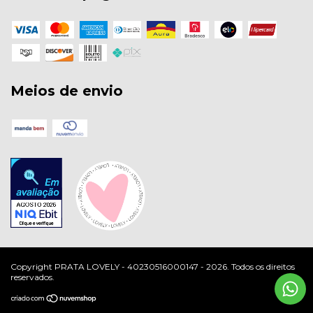
Meios de envio
Copyright PRATA LOVELY - 40230516000147 - 2026. Todos os direitos
reservados.