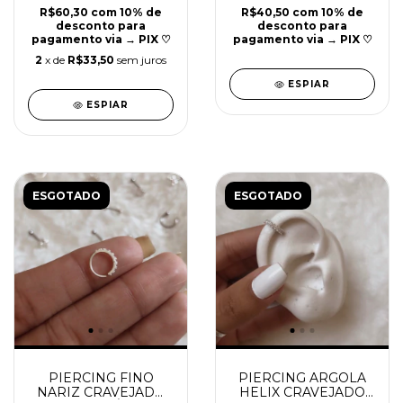
R$60,30
com
10% de
R$40,50
com
10% de
desconto para
desconto para
pagamento via → PIX ♡
pagamento via → PIX ♡
2
x de
R$33,50
sem juros
ESPIAR
ESPIAR
ESGOTADO
ESGOTADO
PIERCING FINO
PIERCING ARGOLA
NARIZ CRAVEJADO
HELIX CRAVEJADO