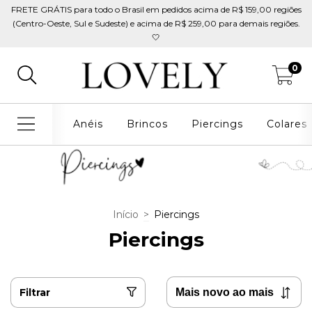
FRETE GRÁTIS para todo o Brasil em pedidos acima de R$ 159,00 regiões
(Centro-Oeste, Sul e Sudeste) e acima de R$ 259,00 para demais regiões.
🤍
0
Anéis
Brincos
Piercings
Colares
Início
>
Piercings
Piercings
Filtrar