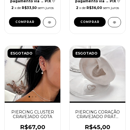
pagamento via → PIX ♡
pagamento via → PIX ♡
2
x de
R$33,50
sem juros
2
x de
R$36,00
sem juros
ESGOTADO
ESGOTADO
PIERCING CLUSTER
PIERCING CORAÇÃO
CRAVEJADO GOTA
CRAVEJADO PRATA
925 | REF P55
R$67,00
R$45,00