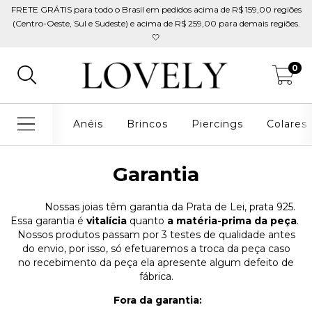
FRETE GRÁTIS para todo o Brasil em pedidos acima de R$ 159,00 regiões
(Centro-Oeste, Sul e Sudeste) e acima de R$ 259,00 para demais regiões.
🤍
0
Anéis
Brincos
Piercings
Colares
Garantia
Nossas joias têm garantia da Prata de Lei, prata 925.
Essa garantia é
vitalícia
quanto
a matéria-prima da peça
.
Nossos produtos passam por 3 testes de qualidade antes
do envio, por isso, só efetuaremos a troca da peça caso
no recebimento da peça ela apresente algum defeito de
fábrica.
Fora da garantia: