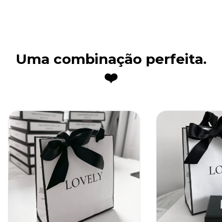
Uma combinação perfeita.
❤️