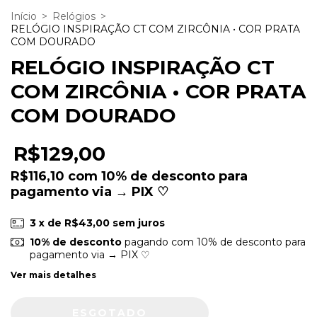
Início
>
Relógios
>
RELÓGIO INSPIRAÇÃO CT COM ZIRCÔNIA • COR PRATA
COM DOURADO
RELÓGIO INSPIRAÇÃO CT
COM ZIRCÔNIA • COR PRATA
COM DOURADO
R$129,00
R$116,10
com
10% de desconto para
pagamento via → PIX ♡
3
x de
R$43,00
sem juros
10% de desconto
pagando com 10% de desconto para
pagamento via → PIX ♡
Ver mais detalhes