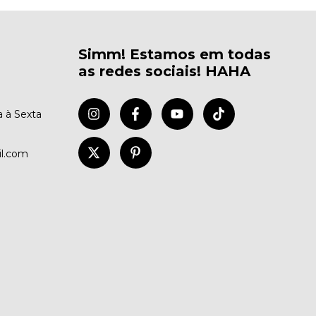
Simm! Estamos em todas
as redes sociais! HAHA
 à Sexta
il.com