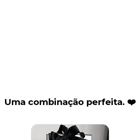
aticidade e sofisticação.
Uma combinação perfeita. ❤️