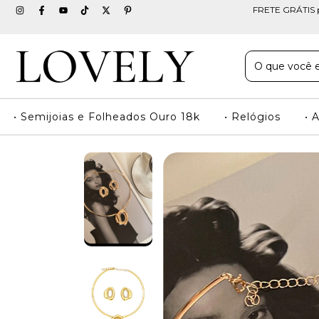
FRETE GRÁTIS pa
• Semijoias e Folheados Ouro 18k
• Relógios
• 