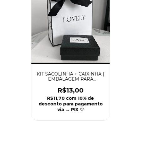
KIT SACOLINHA + CAIXINHA |
EMBALAGEM PARA
PRESENTE
R$13,00
R$11,70
com
10% de
desconto para pagamento
via → PIX ♡