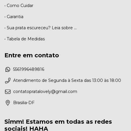
• Como Cuidar
• Garantia
• Sua prata escureceu? Leia sobre ...
• Tabela de Medidas
Entre em contato
5561996489816
Atendimento de Segunda à Sexta das 13:00 às 18:00
contatopratalovely@gmail.com
Brasilia-DF
Simm! Estamos em todas as redes
sociais! HAHA