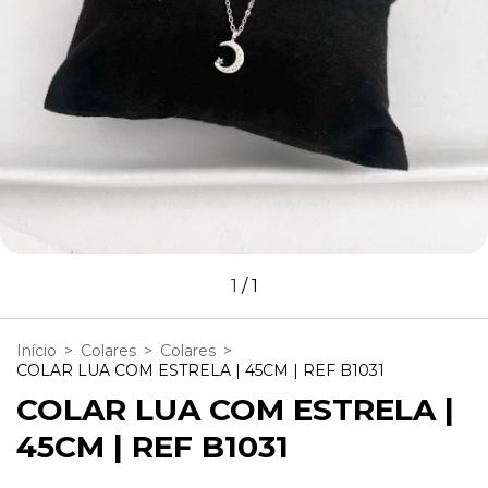
1
/
1
Início
>
Colares
>
Colares
>
COLAR LUA COM ESTRELA | 45CM | REF B1031
COLAR LUA COM ESTRELA |
45CM | REF B1031