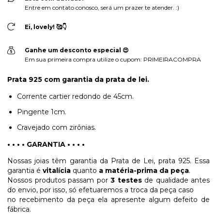
Entre em contato conosco, será um prazer te atender. :)
Ei, lovely! 🥰👇
Ganhe um desconto especial 😍
Em sua primeira compra utilize o cupom: PRIMEIRACOMPRA
Prata 925 com garantia da prata de lei.
Corrente cartier redondo de 45cm.
Pingente 1cm.
Cravejado com zirônias.
• • • • GARANTIA
• • • •
Nossas joias têm garantia da Prata de Lei, prata 925. Essa
garantia é
vitalícia
quanto
a matéria-prima da peça
.
Nossos produtos passam por
3 testes
de qualidade antes
do envio, por isso, só efetuaremos a troca da peça caso
no recebimento da peça ela apresente algum defeito de
fábrica.