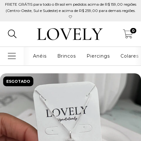
FRETE GRÁTIS para todo o Brasil em pedidos acima de R$ 159,00 regiões
(Centro-Oeste, Sul e Sudeste) e acima de R$ 259,00 para demais regiões.
🤍
0
Anéis
Brincos
Piercings
Colares
ESGOTADO