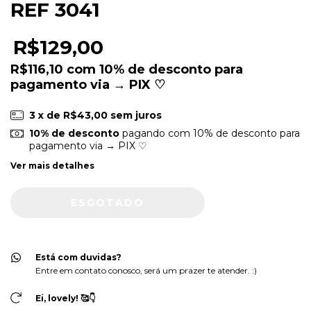
REF 3041
R$129,00
R$116,10
com
10% de desconto para
pagamento via → PIX ♡
3
x de
R$43,00
sem juros
10% de desconto
pagando com 10% de desconto para
pagamento via → PIX ♡
Ver mais detalhes
Está com duvidas?
Entre em contato conosco, será um prazer te atender. :)
Ei, lovely! 🥰👇