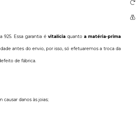
ta 925. Essa garantia é
vitalícia
quanto
a matéria-prima
dade antes do envio, por isso, só efetuaremos a troca da
feito de fábrica.
causar danos às joias;