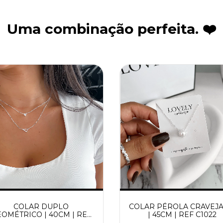
Uma combinação perfeita. ❤️
COLAR DUPLO
COLAR PÉROLA CRAVEJ
OMÉTRICO | 40CM | REF
| 45CM | REF C1022
C1004