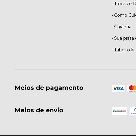
• Trocas e 
• Como Cui
• Garantia
• Sua prata 
• Tabela de
Meios de pagamento
Meios de envio