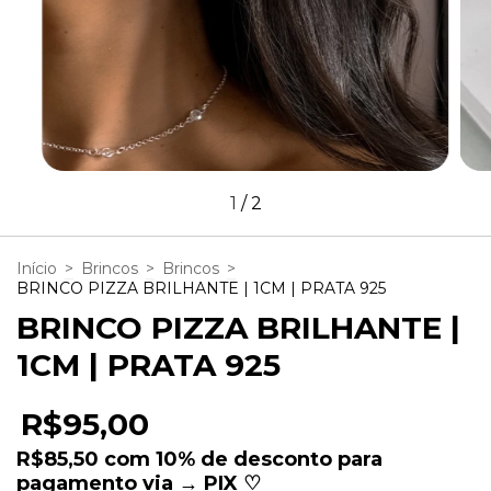
1
/
2
Início
>
Brincos
>
Brincos
>
BRINCO PIZZA BRILHANTE | 1CM | PRATA 925
BRINCO PIZZA BRILHANTE |
1CM | PRATA 925
R$95,00
R$85,50
com
10% de desconto para
pagamento via → PIX ♡