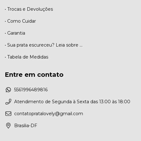
• Trocas e Devoluções
• Como Cuidar
• Garantia
• Sua prata escureceu? Leia sobre ...
• Tabela de Medidas
Entre em contato
5561996489816
Atendimento de Segunda à Sexta das 13:00 às 18:00
contatopratalovely@gmail.com
Brasilia-DF