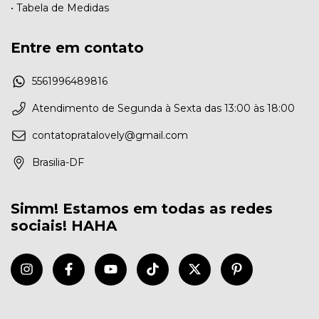
• Tabela de Medidas
Entre em contato
5561996489816
Atendimento de Segunda à Sexta das 13:00 às 18:00
contatopratalovely@gmail.com
Brasilia-DF
Simm! Estamos em todas as redes
sociais! HAHA