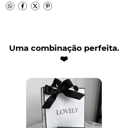
Uma combinação perfeita.
❤️