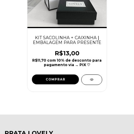
KIT SACOLINHA + CAIXINHA |
EMBALAGEM PARA PRESENTE
R$13,00
R$11,70
com
10% de desconto para
pagamento via → PIX ♡
PRATA LOVELY