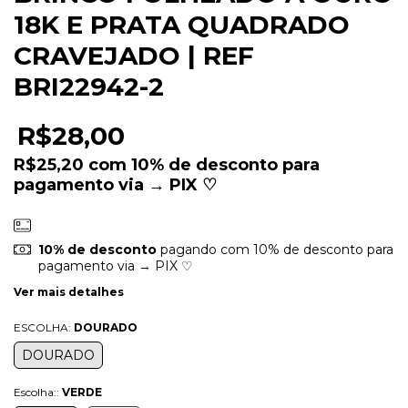
18K E PRATA QUADRADO
CRAVEJADO | REF
BRI22942-2
R$28,00
R$25,20
com
10% de desconto para
pagamento via → PIX ♡
10% de desconto
pagando com 10% de desconto para
pagamento via → PIX ♡
Ver mais detalhes
ESCOLHA:
DOURADO
DOURADO
Escolha::
VERDE