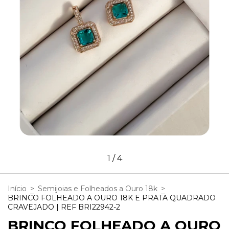
1
/
4
Início
>
Semijoias e Folheados a Ouro 18k
>
BRINCO FOLHEADO A OURO 18K E PRATA QUADRADO
CRAVEJADO | REF BRI22942-2
BRINCO FOLHEADO A OURO