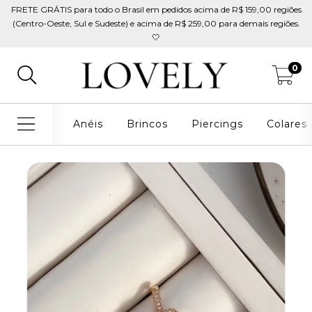
FRETE GRÁTIS para todo o Brasil em pedidos acima de R$ 159,00 regiões
(Centro-Oeste, Sul e Sudeste) e acima de R$ 259,00 para demais regiões.
🤍
0
Anéis
Brincos
Piercings
Colares