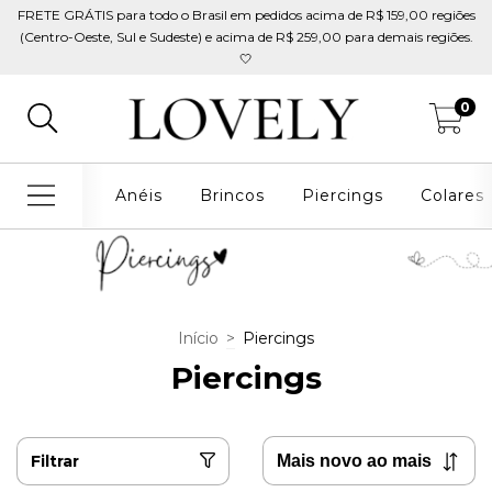
FRETE GRÁTIS para todo o Brasil em pedidos acima de R$ 159,00 regiões
(Centro-Oeste, Sul e Sudeste) e acima de R$ 259,00 para demais regiões.
🤍
0
Anéis
Brincos
Piercings
Colares
Início
>
Piercings
Piercings
Filtrar