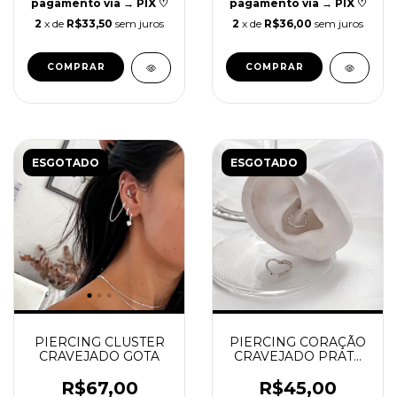
pagamento via → PIX ♡
pagamento via → PIX ♡
2
x de
R$33,50
sem juros
2
x de
R$36,00
sem juros
ESGOTADO
ESGOTADO
PIERCING CLUSTER
PIERCING CORAÇÃO
CRAVEJADO GOTA
CRAVEJADO PRATA
925 | REF P55
R$67,00
R$45,00