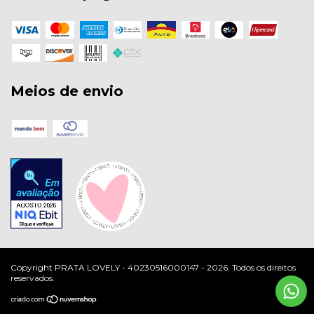
Meios de envio
Copyright PRATA LOVELY - 40230516000147 - 2026. Todos os direitos
reservados.