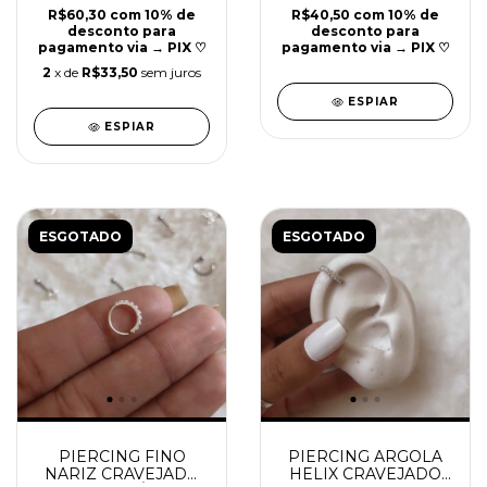
R$60,30
com
10% de
R$40,50
com
10% de
desconto para
desconto para
pagamento via → PIX ♡
pagamento via → PIX ♡
2
x de
R$33,50
sem juros
ESPIAR
ESPIAR
ESGOTADO
ESGOTADO
PIERCING FINO
PIERCING ARGOLA
NARIZ CRAVEJADO
HELIX CRAVEJADO